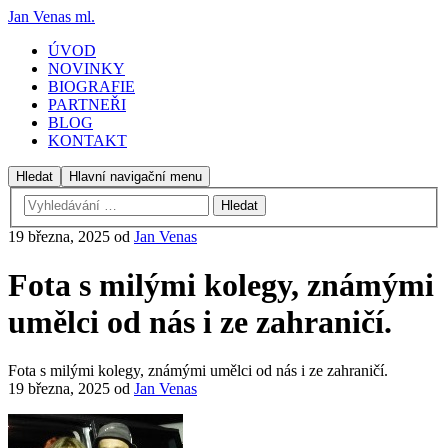
Jan Venas ml.
ÚVOD
NOVINKY
BIOGRAFIE
PARTNEŘI
BLOG
KONTAKT
Hledat
Hlavní navigační menu
19 března, 2025
od
Jan Venas
Fota s milými kolegy, známými
umělci od nás i ze zahraničí.
Fota s milými kolegy, známými umělci od nás i ze zahraničí.
19 března, 2025
od
Jan Venas