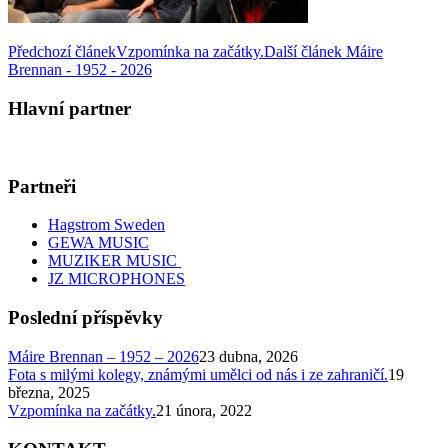
Předchozí článek
Vzpomínka na začátky.
Další článek
Máire
Brennan - 1952 - 2026
Hlavní partner
Partneři
Hagstrom Sweden
GEWA MUSIC
MUZIKER MUSIC
JZ MICROPHONES
Poslední příspěvky
Máire Brennan – 1952 – 2026
23 dubna, 2026
Fota s milými kolegy, známými umělci od nás i ze zahraničí.
19
března, 2025
Vzpomínka na začátky.
21 února, 2022